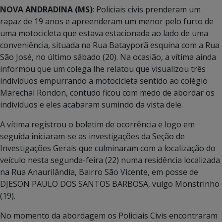
NOVA ANDRADINA (MS)
: Policiais civis prenderam um
rapaz de 19 anos e apreenderam um menor pelo furto de
uma motocicleta que estava estacionada ao lado de uma
conveniência, situada na Rua Batayporã esquina com a Rua
São José, no último sábado (20). Na ocasião, a vítima ainda
informou que um colega lhe relatou que visualizou três
indivíduos empurrando a motocicleta sentido ao colégio
Marechal Rondon, contudo ficou com medo de abordar os
indivíduos e eles acabaram sumindo da vista dele.
A vítima registrou o boletim de ocorrência e logo em
seguida iniciaram-se as investigações da Seção de
Investigações Gerais que culminaram com a localização do
veículo nesta segunda-feira (22) numa residência localizada
na Rua Anaurilândia, Bairro São Vicente, em posse de
DJESON PAULO DOS SANTOS BARBOSA, vulgo Monstrinho
(19).
No momento da abordagem os Policiais Civis encontraram