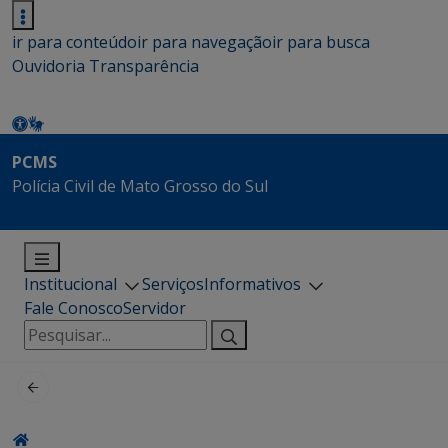
ir para conteúdo
ir para navegação
ir para busca
Ouvidoria
Transparência
PCMS
Polícia Civil de Mato Grosso do Sul
Institucional
Serviços
Informativos
Fale Conosco
Servidor
Pesquisar
por: