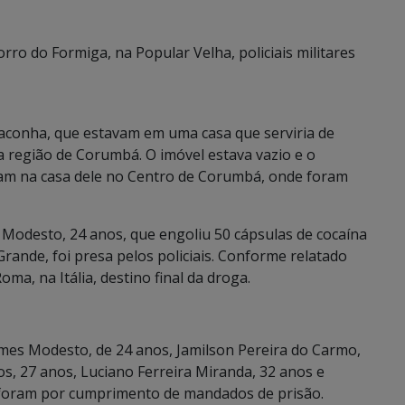
ro do Formiga, na Popular Velha, policiais militares
maconha, que estavam em uma casa que serviria de
a região de Corumbá. O imóvel estava vazio e o
vam na casa dele no Centro de Corumbá, onde foram
odesto, 24 anos, que engoliu 50 cápsulas de cocaína
ande, foi presa pelos policiais. Conforme relatado
ma, na Itália, destino final da droga.
es Modesto, de 24 anos, Jamilson Pereira do Carmo,
, 27 anos, Luciano Ferreira Miranda, 32 anos e
, foram por cumprimento de mandados de prisão.