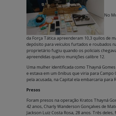
No Mor
da Força Tática apreenderam 10,3 quilos de 
depósito para veículos furtados e roubados n
proprietário fugiu quando os policiais chega
apreendidas quatro munições calibre 12.
Uma mulher identificada como Thayná Gomes M
e estava em um ônibus que viria para Campo Gr
pela acusada, na Capital ela embarcaria para Ro
Presos
Foram presos na operação Kratos Thayná Gom
42 anos, Charly Wanderson Gonçalves de Matos
Jackson Luiz Costa Rosa, 28 anos. Três deles