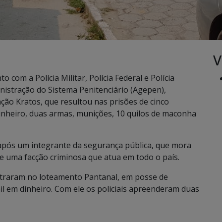
V
 com a Polícia Militar, Polícia Federal e Polícia
nistração do Sistema Penitenciário (Agepen),
ão Kratos, que resultou nas prisões de cinco
inheiro, duas armas, munições, 10 quilos de maconha
 após um integrante da segurança pública, que mora
e uma facção criminosa que atua em todo o país.
ontraram no loteamento Pantanal, em posse de
il em dinheiro. Com ele os policiais apreenderam duas