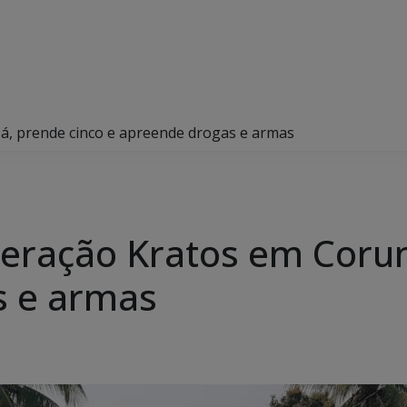
á, prende cinco e apreende drogas e armas
operação Kratos em Coru
s e armas