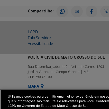
Compartilhe:
LGPD
Fala Servidor
Acessibilidade
POLÍCIA CIVIL DE MATO GROSSO DO SUL
Rua Desembargador Leão Neto do Carmo 1203
Jardim Veraneio - Campo Grande | MS
CEP 79037-100
MAPA
SETDIG | Secretaria-Executiva de Transf
Utilizamos cookies para permitir uma melhor experiência em noss
quais informações são mais úteis e relevantes para você. Confor
LGPD no Governo do Estado de Mato Grosso do Sul.
get_footer();