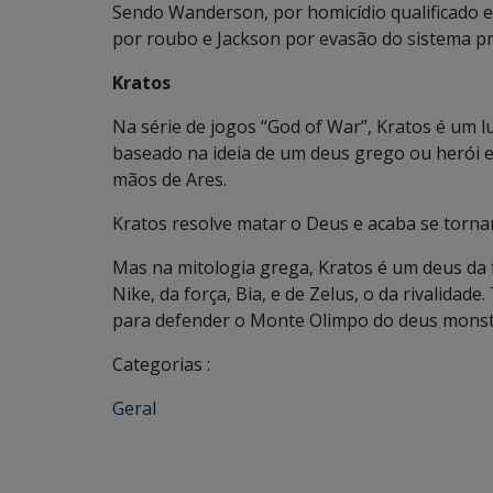
Sendo Wanderson, por homicídio qualificado 
por roubo e Jackson por evasão do sistema pri
Kratos
Na série de jogos “God of War”, Kratos é um l
baseado na ideia de um deus grego ou herói e
mãos de Ares.
Kratos resolve matar o Deus e acaba se torn
Mas na mitologia grega, Kratos é um deus da f
Nike, da força, Bia, e de Zelus, o da rivalidad
para defender o Monte Olimpo do deus mons
Categorias :
Geral