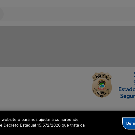
ormação Digital
o website e para nos ajudar a compreender
Defi
me Decreto Estadual 15.572/2020 que trata da