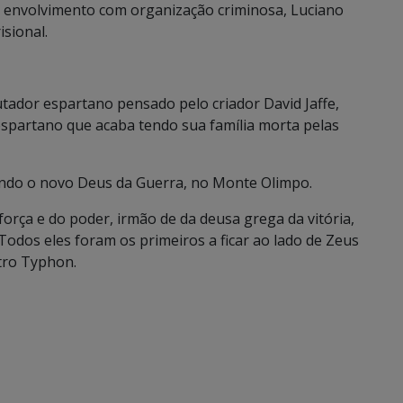
e envolvimento com organização criminosa, Luciano
sional.
utador espartano pensado pelo criador David Jaffe,
spartano que acaba tendo sua família morta pelas
ando o novo Deus da Guerra, no Monte Olimpo.
orça e do poder, irmão de da deusa grega da vitória,
e. Todos eles foram os primeiros a ficar ao lado de Zeus
tro Typhon.