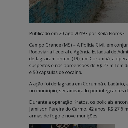
Publicado em
20 ago 2019
• por Keila Flores •
Campo Grande (MS) – A Polícia Civil, em conjunto
Rodoviária Federal e Agência Estadual de Admi
deflagraram ontem (19), em Corumbá, a operaç
suspeitos e nas apreensões de R$ 27 mil em d
e 50 cápsulas de cocaína.
A ação foi deflagrada em Corumbá e Ladário,
no município, ser ameaçado por integrantes d
Durante a operação Kratos, os policiais enc
Jamilson Pereira do Carmo, 42 anos, R$ 27,6 m
armas de fogo e nove munições.