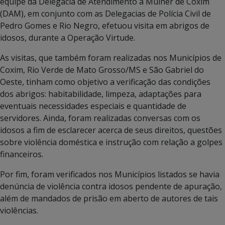
equipe da Delegacia de Atendimento à Mulher de Coxim
(DAM), em conjunto com as Delegacias de Polícia Civil de
Pedro Gomes e Rio Negro, efetuou visita em abrigos de
idosos, durante a Operação Virtude.
As visitas, que também foram realizadas nos Municípios de
Coxim, Rio Verde de Mato Grosso/MS e São Gabriel do
Oeste, tinham como objetivo a verificação das condições
dos abrigos: habitabilidade, limpeza, adaptações para
eventuais necessidades especiais e quantidade de
servidores. Ainda, foram realizadas conversas com os
idosos a fim de esclarecer acerca de seus direitos, questões
sobre violência doméstica e instrução com relação a golpes
financeiros.
Por fim, foram verificados nos Municípios listados se havia
denúncia de violência contra idosos pendente de apuração,
além de mandados de prisão em aberto de autores de tais
violências.