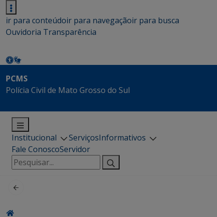
ir para conteúdo
ir para navegação
ir para busca
Ouvidoria
Transparência
PCMS
Polícia Civil de Mato Grosso do Sul
Institucional
Serviços
Informativos
Fale Conosco
Servidor
Pesquisar
por: