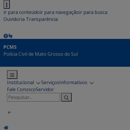
ir para conteúdo
ir para navegação
ir para busca
Ouvidoria
Transparência
PCMS
Polícia Civil de Mato Grosso do Sul
Institucional
Serviços
Informativos
Fale Conosco
Servidor
Pesquisar
por: