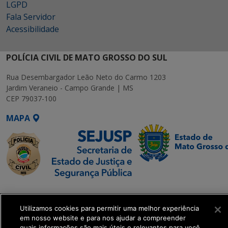
LGPD
Fala Servidor
Acessibilidade
POLÍCIA CIVIL DE MATO GROSSO DO SUL
Rua Desembargador Leão Neto do Carmo 1203
Jardim Veraneio - Campo Grande | MS
CEP 79037-100
MAPA
SETDIG | Secretaria-
Executiva de
Utilizamos cookies para permitir uma melhor experiência
Transformação Digital
em nosso website e para nos ajudar a compreender
quais informações são mais úteis e relevantes para você.