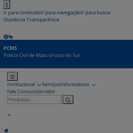
ir para conteúdo
ir para navegação
ir para busca
Ouvidoria
Transparência
PCMS
Polícia Civil de Mato Grosso do Sul
Institucional
Serviços
Informativos
Fale Conosco
Servidor
Pesquisar
por: