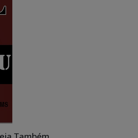
eja Também