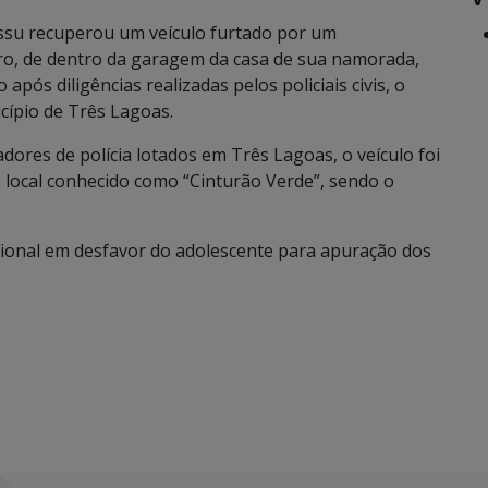
uassu recuperou um veículo furtado por um
ro, de dentro da garagem da casa de sua namorada,
pós diligências realizadas pelos policiais civis, o
icípio de Três Lagoas.
adores de polícia lotados em Três Lagoas, o veículo foi
m local conhecido como “Cinturão Verde”, sendo o
cional em desfavor do adolescente para apuração dos