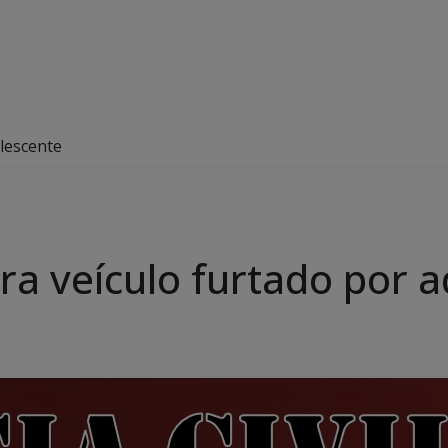
olescente
pera veículo furtado por 