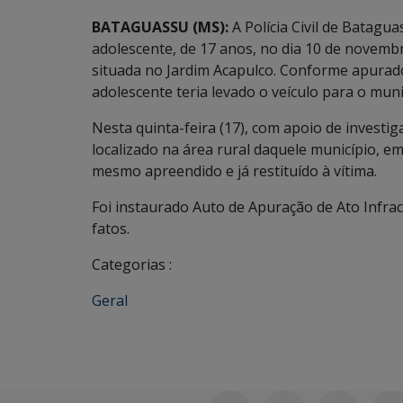
BATAGUASSU (MS):
A Polícia Civil de Batag
adolescente, de 17 anos, no dia 10 de novemb
situada no Jardim Acapulco. Conforme apurado a
adolescente teria levado o veículo para o mun
Nesta quinta-feira (17), com apoio de investig
localizado na área rural daquele município, e
mesmo apreendido e já restituído à vítima.
Foi instaurado Auto de Apuração de Ato Infra
fatos.
Categorias :
Geral