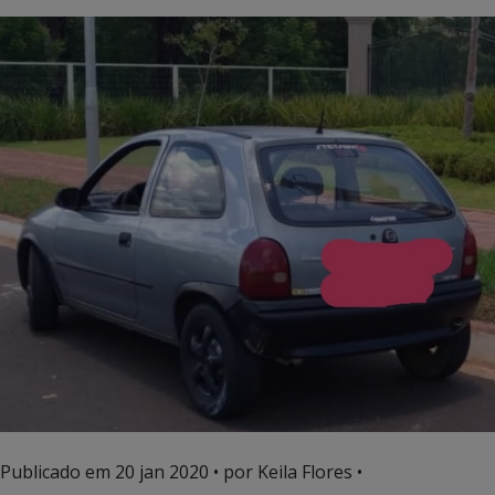
Publicado em
20 jan 2020
• por Keila Flores •