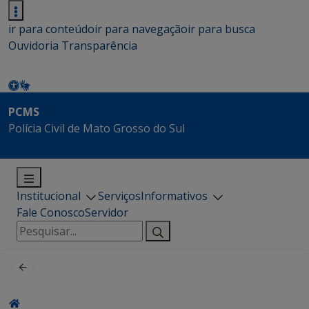
ir para conteúdo
ir para navegação
ir para busca
Ouvidoria
Transparência
PCMS
Polícia Civil de Mato Grosso do Sul
Institucional
Serviços
Informativos
Fale Conosco
Servidor
Pesquisar
por: