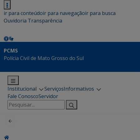
ir para conteúdo
ir para navegação
ir para busca
Ouvidoria
Transparência
PCMS
Polícia Civil de Mato Grosso do Sul
Institucional
Serviços
Informativos
Fale Conosco
Servidor
Pesquisar
por: