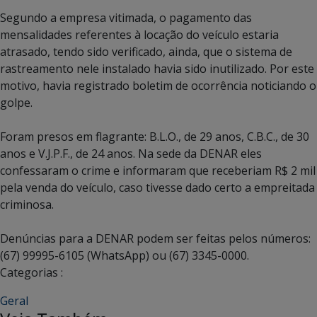
Segundo a empresa vitimada, o pagamento das
mensalidades referentes à locação do veículo estaria
atrasado, tendo sido verificado, ainda, que o sistema de
rastreamento nele instalado havia sido inutilizado. Por este
motivo, havia registrado boletim de ocorrência noticiando o
golpe.
Foram presos em flagrante: B.L.O., de 29 anos, C.B.C., de 30
anos e V.J.P.F., de 24 anos. Na sede da DENAR eles
confessaram o crime e informaram que receberiam R$ 2 mil
pela venda do veículo, caso tivesse dado certo a empreitada
criminosa.
Denúncias para a DENAR podem ser feitas pelos números:
(67) 99995-6105 (WhatsApp) ou (67) 3345-0000.
Categorias :
Geral