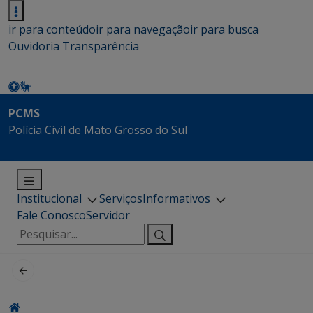
ir para conteúdo
ir para navegação
ir para busca
Ouvidoria
Transparência
PCMS
Polícia Civil de Mato Grosso do Sul
Institucional
Serviços
Informativos
Fale Conosco
Servidor
Pesquisar
por: