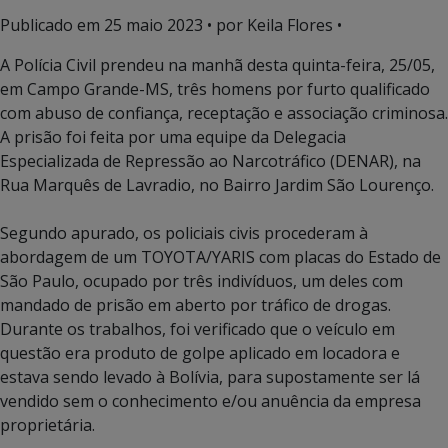
Publicado em
25 maio 2023
• por Keila Flores •
A Polícia Civil prendeu na manhã desta quinta-feira, 25/05,
em Campo Grande-MS, três homens por furto qualificado
com abuso de confiança, receptação e associação criminosa.
A prisão foi feita por uma equipe da Delegacia
Especializada de Repressão ao Narcotráfico (DENAR), na
Rua Marquês de Lavradio, no Bairro Jardim São Lourenço.
Segundo apurado, os policiais civis procederam à
abordagem de um TOYOTA/YARIS com placas do Estado de
São Paulo, ocupado por três indivíduos, um deles com
mandado de prisão em aberto por tráfico de drogas.
Durante os trabalhos, foi verificado que o veículo em
questão era produto de golpe aplicado em locadora e
estava sendo levado à Bolívia, para supostamente ser lá
vendido sem o conhecimento e/ou anuência da empresa
proprietária.