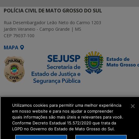
POLÍCIA CIVIL DE MATO GROSSO DO SUL
Rua Desembargador Leão Neto do Carmo 1203
Jardim Veraneio - Campo Grande | MS
CEP 79037-100
MAPA
SETDIG | Secretaria-
Executiva de
Utilizamos cookies para permitir uma melhor experiência
Transformação Digital
em nosso website e para nos ajudar a compreender
quais informações são mais úteis e relevantes para você.
get_footer();
Conforme Decreto Estadual 15.572/2020 que trata da
LGPD no Governo do Estado de Mato Grosso do Sul.