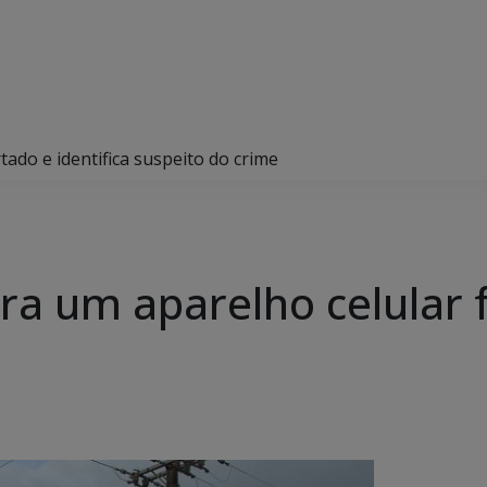
rtado e identifica suspeito do crime
era um aparelho celular 