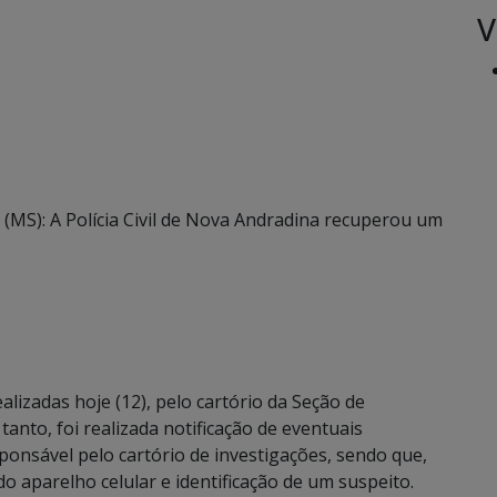
V
(MS): A Polícia Civil de Nova Andradina recuperou um
alizadas hoje (12), pelo cartório da Seção de
anto, foi realizada notificação de eventuais
sponsável pelo cartório de investigações, sendo que,
do aparelho celular e identificação de um suspeito.