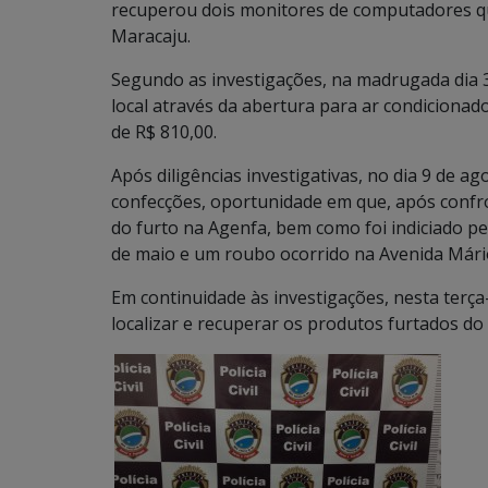
recuperou dois monitores de computadores qu
Maracaju.
Segundo as investigações, na madrugada dia 
local através da abertura para ar condicionad
de R$ 810,00.
Após diligências investigativas, no dia 9 de a
confecções, oportunidade em que, após confr
do furto na Agenfa, bem como foi indiciado p
de maio e um roubo ocorrido na Avenida Mári
Em continuidade às investigações, nesta terça-f
localizar e recuperar os produtos furtados do