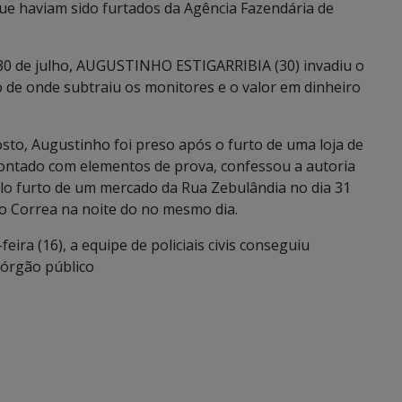
e haviam sido furtados da Agência Fazendária de
30 de julho, AUGUSTINHO ESTIGARRIBIA (30) invadiu o
o de onde subtraiu os monitores e o valor em dinheiro
gosto, Augustinho foi preso após o furto de uma loja de
ontado com elementos de prova, confessou a autoria
elo furto de um mercado da Rua Zebulândia no dia 31
o Correa na noite do no mesmo dia.
eira (16), a equipe de policiais civis conseguiu
 órgão público