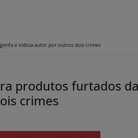
Agenfa e indicia autor por outros dois crimes
pera produtos furtados da
ois crimes