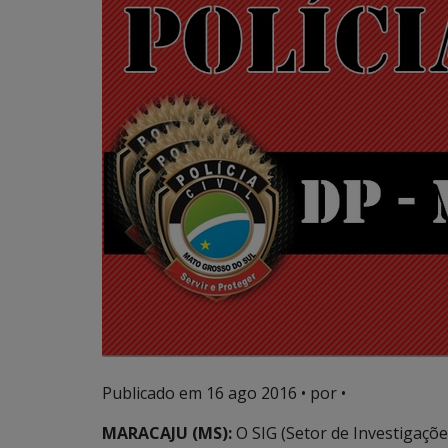
Publicado em
16 ago 2016
• por •
MARACAJU (MS):
O SIG (Setor de Investigaçõe