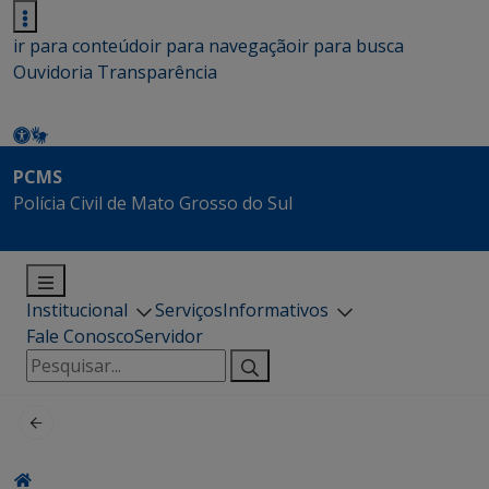
ir para conteúdo
ir para navegação
ir para busca
Ouvidoria
Transparência
PCMS
Polícia Civil de Mato Grosso do Sul
Institucional
Serviços
Informativos
Fale Conosco
Servidor
Pesquisar
por: