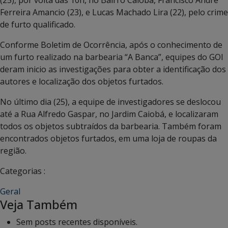
(25), por volta das 10h, no Bairro Caiobá, Francisco André
Ferreira Amancio (23), e Lucas Machado Lira (22), pelo crime
de furto qualificado.
Conforme Boletim de Ocorrência, após o conhecimento de
um furto realizado na barbearia “A Banca”, equipes do GOI
deram inicio as investigações para obter a identificação dos
autores e localização dos objetos furtados.
No último dia (25), a equipe de investigadores se deslocou
até a Rua Alfredo Gaspar, no Jardim Caiobá, e localizaram
todos os objetos subtraídos da barbearia. Também foram
encontrados objetos furtados, em uma loja de roupas da
região.
Categorias :
Geral
Veja Também
Sem posts recentes disponíveis.