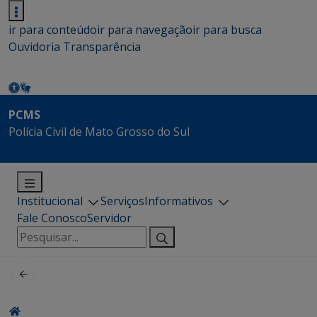
ir para conteúdo
ir para navegação
ir para busca
Ouvidoria
Transparência
PCMS
Polícia Civil de Mato Grosso do Sul
Institucional
Serviços
Informativos
Fale Conosco
Servidor
Pesquisar
por: