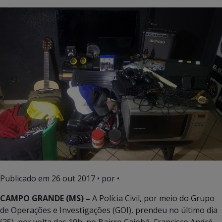
Publicado em
26 out 2017
• por •
CAMPO GRANDE (MS) –
A Polícia Civil, por meio do Grupo
de Operações e Investigações (GOI), prendeu no último dia