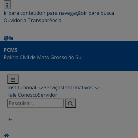
ir para conteúdo
ir para navegação
ir para busca
Ouvidoria
Transparência
PCMS
Polícia Civil de Mato Grosso do Sul
Institucional
Serviços
Informativos
Fale Conosco
Servidor
Pesquisar
por: