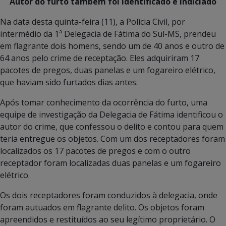
Autor do furto também foi identificado e indiciado
Na data desta quinta-feira (11), a Polícia Civil, por
intermédio da 1ª Delegacia de Fátima do Sul-MS, prendeu
em flagrante dois homens, sendo um de 40 anos e outro de
64 anos pelo crime de receptação. Eles adquiriram 17
pacotes de pregos, duas panelas e um fogareiro elétrico,
que haviam sido furtados dias antes.
Após tomar conhecimento da ocorrência do furto, uma
equipe de investigação da Delegacia de Fátima identificou o
autor do crime, que confessou o delito e contou para quem
teria entregue os objetos. Com um dos receptadores foram
localizados os 17 pacotes de pregos e com o outro
receptador foram localizadas duas panelas e um fogareiro
elétrico.
Os dois receptadores foram conduzidos à delegacia, onde
foram autuados em flagrante delito. Os objetos foram
apreendidos e restituídos ao seu legítimo proprietário. O