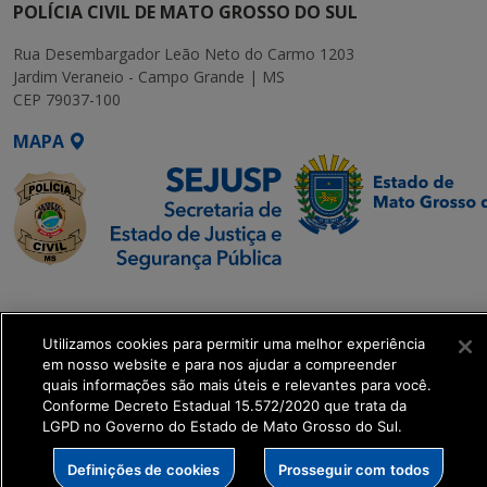
POLÍCIA CIVIL DE MATO GROSSO DO SUL
Rua Desembargador Leão Neto do Carmo 1203
Jardim Veraneio - Campo Grande | MS
CEP 79037-100
MAPA
SETDIG | Secretaria-
Executiva de
Utilizamos cookies para permitir uma melhor experiência
Transformação Digital
em nosso website e para nos ajudar a compreender
quais informações são mais úteis e relevantes para você.
get_footer();
Conforme Decreto Estadual 15.572/2020 que trata da
LGPD no Governo do Estado de Mato Grosso do Sul.
Definições de cookies
Prosseguir com todos