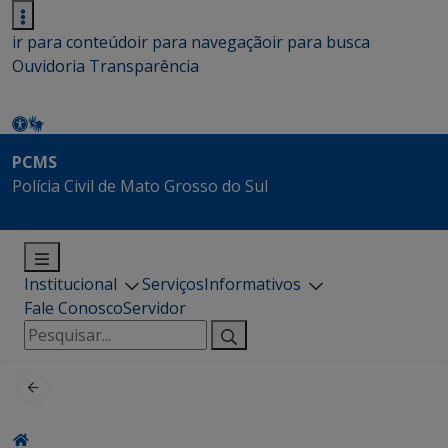
ir para conteúdo
ir para navegação
ir para busca
Ouvidoria
Transparência
PCMS
Polícia Civil de Mato Grosso do Sul
Institucional
Serviços
Informativos
Fale Conosco
Servidor
Pesquisar
por: