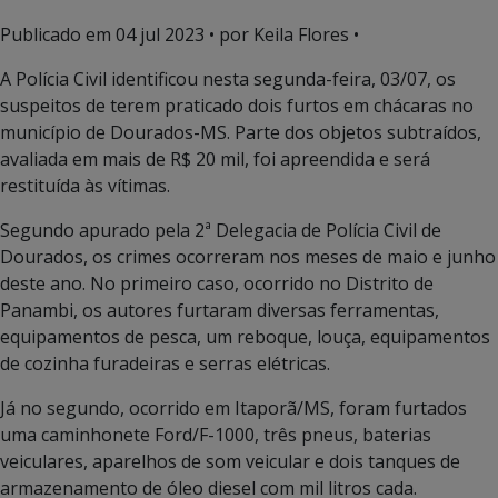
Publicado em
04 jul 2023
• por Keila Flores •
A Polícia Civil identificou nesta segunda-feira, 03/07, os
suspeitos de terem praticado dois furtos em chácaras no
município de Dourados-MS. Parte dos objetos subtraídos,
avaliada em mais de R$ 20 mil, foi apreendida e será
restituída às vítimas.
Segundo apurado pela 2ª Delegacia de Polícia Civil de
Dourados, os crimes ocorreram nos meses de maio e junho
deste ano. No primeiro caso, ocorrido no Distrito de
Panambi, os autores furtaram diversas ferramentas,
equipamentos de pesca, um reboque, louça, equipamentos
de cozinha furadeiras e serras elétricas.
Já no segundo, ocorrido em Itaporã/MS, foram furtados
uma caminhonete Ford/F-1000, três pneus, baterias
veiculares, aparelhos de som veicular e dois tanques de
armazenamento de óleo diesel com mil litros cada.