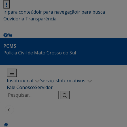
ir para conteúdo
ir para navegação
ir para busca
Ouvidoria
Transparência
PCMS
Polícia Civil de Mato Grosso do Sul
Institucional
Serviços
Informativos
Fale Conosco
Servidor
Pesquisar
por: