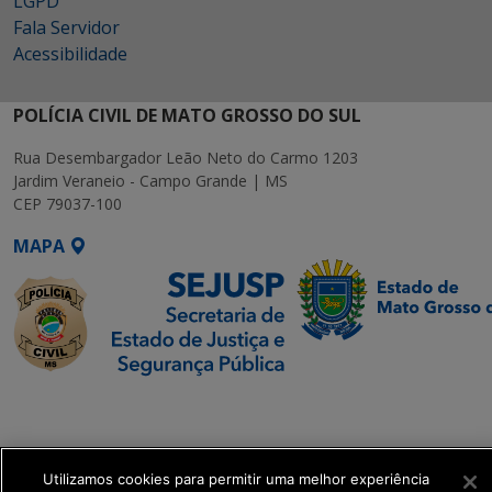
LGPD
Fala Servidor
Acessibilidade
POLÍCIA CIVIL DE MATO GROSSO DO SUL
Rua Desembargador Leão Neto do Carmo 1203
Jardim Veraneio - Campo Grande | MS
CEP 79037-100
MAPA
SETDIG | Secretaria-
Executiva de
Transformação Digital
Utilizamos cookies para permitir uma melhor experiência