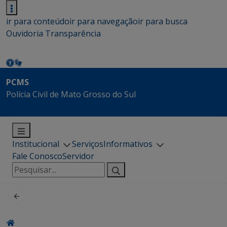
ir para conteúdo
ir para navegação
ir para busca
Ouvidoria
Transparência
PCMS
Polícia Civil de Mato Grosso do Sul
Institucional
Serviços
Informativos
Fale Conosco
Servidor
Pesquisar
por: