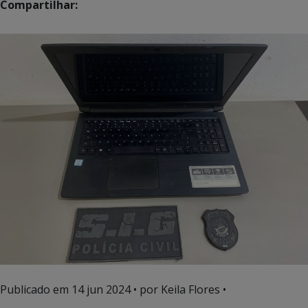
Compartilhar:
Publicado em
14 jun 2024
• por Keila Flores •