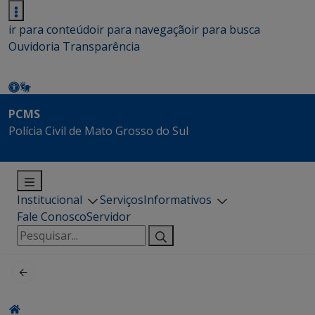
ir para conteúdo
ir para navegação
ir para busca
Ouvidoria
Transparência
PCMS
Polícia Civil de Mato Grosso do Sul
Institucional
Serviços
Informativos
Fale Conosco
Servidor
Pesquisar
por: