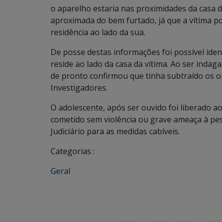
o aparelho estaria nas proximidades da casa da 
aproximada do bem furtado, já que a vítima p
residência ao lado da sua.
De posse destas informações foi possível ident
reside ao lado da casa da vítima. Ao ser ind
de pronto confirmou que tinha subtraído os o
Investigadores.
O adolescente, após ser ouvido foi liberado aos
cometido sem violência ou grave ameaça à pes
Judiciário para as medidas cabíveis.
Categorias :
Geral