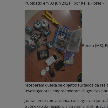
Publicado em
03 jun 2021
• por Keila Flores •
Bonito (MS): Po
receberam queixa de objetos furtados da resi
Investigadores empreenderam diligências para 
Juntamente com a vítima, conseguiram junto à p
a conexão da residência da vítima continuava