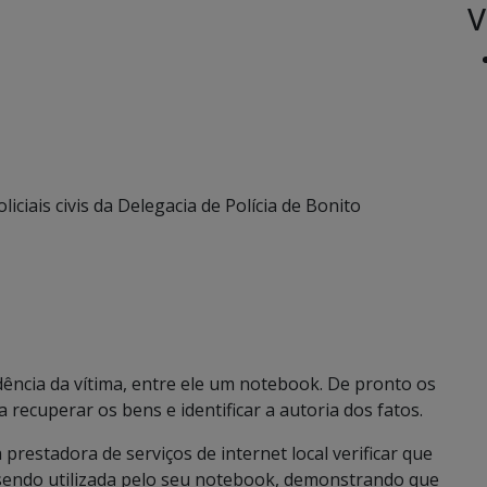
V
liciais civis da Delegacia de Polícia de Bonito
dência da vítima, entre ele um notebook. De pronto os
recuperar os bens e identificar a autoria dos fatos.
restadora de serviços de internet local verificar que
 sendo utilizada pelo seu notebook, demonstrando que