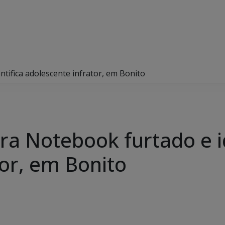
ntifica adolescente infrator, em Bonito
pera Notebook furtado e i
tor, em Bonito