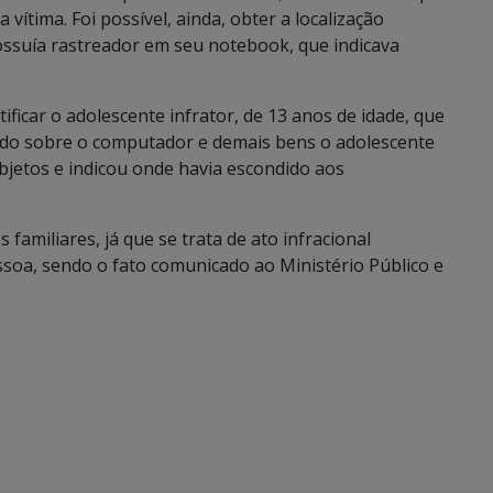
vítima. Foi possível, ainda, obter a localização
ossuía rastreador em seu notebook, que indicava
ificar o adolescente infrator, de 13 anos de idade, que
agado sobre o computador e demais bens o adolescente
bjetos e indicou onde havia escondido aos
 familiares, já que se trata de ato infracional
soa, sendo o fato comunicado ao Ministério Público e