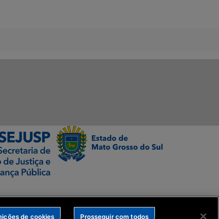
nições de cookies
Prosseguir com todos