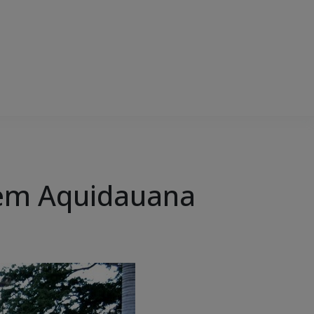
a em Aquidauana