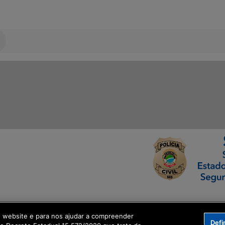
ormação Digital
o website e para nos ajudar a compreender
Defi