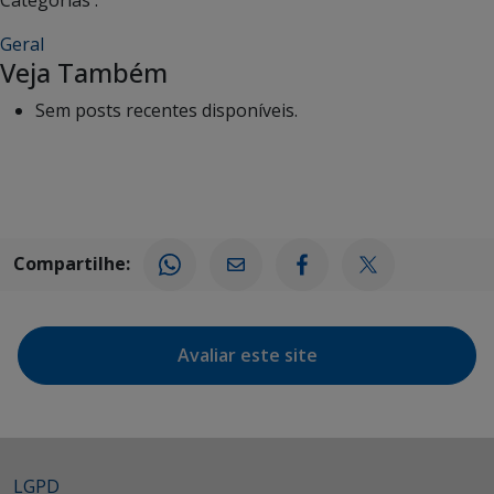
Categorias :
Geral
Veja Também
Sem posts recentes disponíveis.
Compartilhe:
Avaliar este site
LGPD