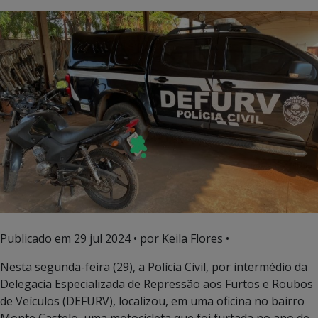
Publicado em
29 jul 2024
• por Keila Flores •
Nesta segunda-feira (29), a Polícia Civil, por intermédio da
Delegacia Especializada de Repressão aos Furtos e Roubos
de Veículos (DEFURV), localizou, em uma oficina no bairro