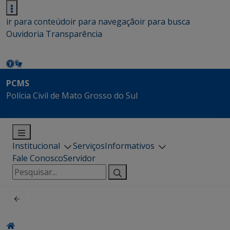
ir para conteúdo
ir para navegação
ir para busca
Ouvidoria
Transparência
PCMS
Polícia Civil de Mato Grosso do Sul
Institucional
Serviços
Informativos
Fale Conosco
Servidor
Pesquisar
por: