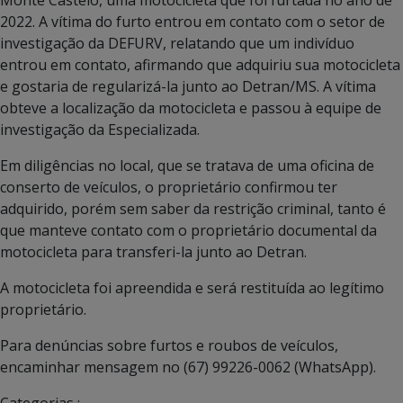
Monte Castelo, uma motocicleta que foi furtada no ano de
2022. A vítima do furto entrou em contato com o setor de
investigação da DEFURV, relatando que um indivíduo
entrou em contato, afirmando que adquiriu sua motocicleta
e gostaria de regularizá-la junto ao Detran/MS. A vítima
obteve a localização da motocicleta e passou à equipe de
investigação da Especializada.
Em diligências no local, que se tratava de uma oficina de
conserto de veículos, o proprietário confirmou ter
adquirido, porém sem saber da restrição criminal, tanto é
que manteve contato com o proprietário documental da
motocicleta para transferi-la junto ao Detran.
A motocicleta foi apreendida e será restituída ao legítimo
proprietário.
Para denúncias sobre furtos e roubos de veículos,
encaminhar mensagem no (67) 99226-0062 (WhatsApp).