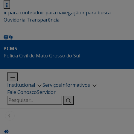
ir para conteúdo
ir para navegação
ir para busca
Ouvidoria
Transparência
PCMS
Polícia Civil de Mato Grosso do Sul
Institucional
Serviços
Informativos
Fale Conosco
Servidor
Pesquisar
por: