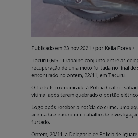
Publicado em
23 nov 2021
• por Keila Flores •
Tacuru (MS): Trabalho conjunto entre as dele
recuperação de uma moto furtada no final de s
encontrado no ontem, 22/11, em Tacuru.
O furto foi comunicado à Polícia Civil no sába
vítima, após terem quebrado o portão elétrico,
Logo após receber a notícia do crime, uma equ
acionada e iniciou um trabalho de investigaçã
furtado.
Ontem, 20/11, a Delegacia de Polícia de Iguat