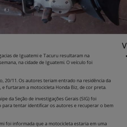
V
gacias de Iguatemi e Tacuru resultaram na
emana, na cidade de Iguatemi. O veículo foi
do, 20/11. Os autores teriam entrado na residência da
 e furtaram a motocicleta Honda Biz, de cor preta.
ipe da Seção de investigações Gerais (SIG) foi
o para tentar identificar os autores e recuperar o bem
emi foi informada que a motocicleta estaria em uma