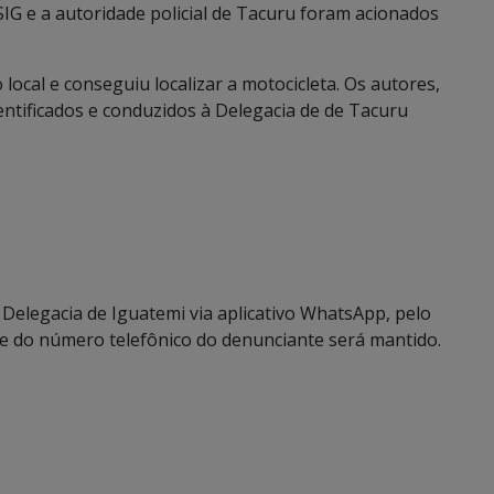
SIG e a autoridade policial de Tacuru foram acionados
ao local e conseguiu localizar a motocicleta. Os autores,
entificados e conduzidos à Delegacia de de Tacuru
Delegacia de Iguatemi via aplicativo WhatsApp, pelo
e e do número telefônico do denunciante será mantido.