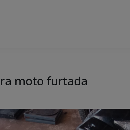
pera moto furtada