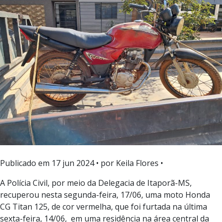
Publicado em
17 jun 2024
• por Keila Flores •
A Polícia Civil, por meio da Delegacia de Itaporã-MS,
recuperou nesta segunda-feira, 17/06, uma moto Honda
CG Titan 125, de cor vermelha, que foi furtada na última
sexta-feira, 14/06, em uma residência na área central da