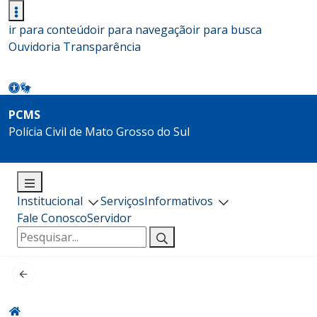
ir para conteúdo
ir para navegação
ir para busca
Ouvidoria
Transparência
PCMS
Polícia Civil de Mato Grosso do Sul
Institucional
Serviços
Informativos
Fale Conosco
Servidor
Pesquisar
por: