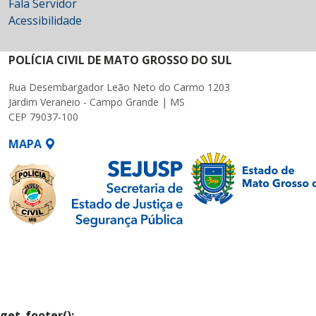
Fala Servidor
Acessibilidade
POLÍCIA CIVIL DE MATO GROSSO DO SUL
Rua Desembargador Leão Neto do Carmo 1203
Jardim Veraneio - Campo Grande | MS
CEP 79037-100
MAPA
SETDIG | Secretaria-
Executiva de
Transformação Digital
get_footer();