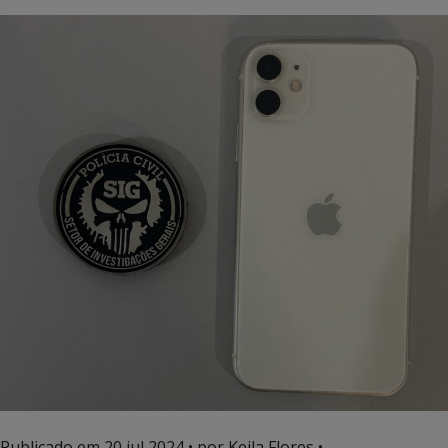
Publicado em
20 jul 2024
• por Keila Flores •