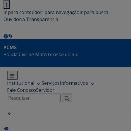
ir para conteúdo
ir para navegação
ir para busca
Ouvidoria
Transparência
PCMS
Polícia Civil de Mato Grosso do Sul
Institucional
Serviços
Informativos
Fale Conosco
Servidor
Pesquisar
por: