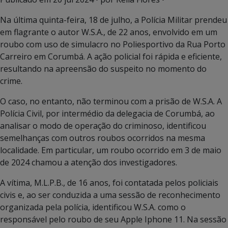
Na última quinta-feira, 18 de julho, a Polícia Militar prendeu
em flagrante o autor W.S.A., de 22 anos, envolvido em um
roubo com uso de simulacro no Poliesportivo da Rua Porto
Carreiro em Corumbá. A ação policial foi rápida e eficiente,
resultando na apreensão do suspeito no momento do
crime.
O caso, no entanto, não terminou com a prisão de W.S.A. A
Polícia Civil, por intermédio da delegacia de Corumbá, ao
analisar o modo de operação do criminoso, identificou
semelhanças com outros roubos ocorridos na mesma
localidade. Em particular, um roubo ocorrido em 3 de maio
de 2024 chamou a atenção dos investigadores.
A vítima, M.L.P.B., de 16 anos, foi contatada pelos policiais
civis e, ao ser conduzida a uma sessão de reconhecimento
organizada pela polícia, identificou W.S.A. como o
responsável pelo roubo de seu Apple Iphone 11. Na sessão