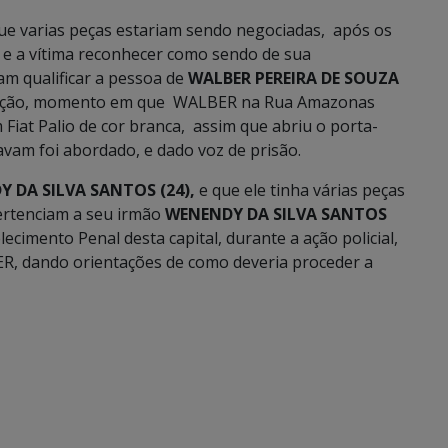
ue varias peças estariam sendo negociadas, após os
 e a vítima reconhecer como sendo de sua
am qualificar a pessoa de
WALBER PEREIRA DE SOUZA
ação, momento em que WALBER na Rua Amazonas
iat Palio de cor branca, assim que abriu o porta-
tavam foi abordado, e dado voz de prisão.
Y DA SILVA SANTOS (24),
e que ele tinha várias peças
ertenciam a seu irmão
WENENDY DA SILVA SANTOS
ecimento Penal desta capital, durante a ação policial,
, dando orientações de como deveria proceder a