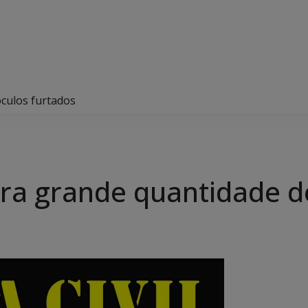
óculos furtados
pera grande quantidade d