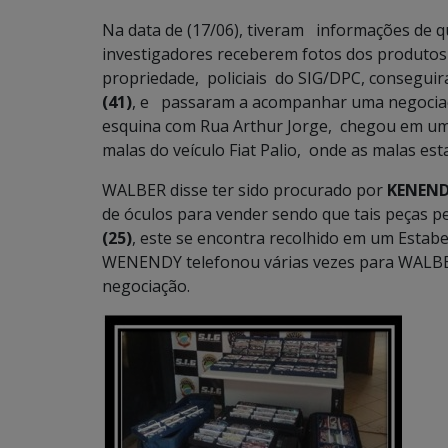
Na data de (17/06), tiveram informações de q
investigadores receberem fotos dos produtos
propriedade, policiais do SIG/DPC, conseguir
(41)
, e passaram a acompanhar uma negoci
esquina com Rua Arthur Jorge, chegou em um F
malas do veículo Fiat Palio, onde as malas es
WALBER disse ter sido procurado por
KENEND
de óculos para vender sendo que tais peças p
(25)
, este se encontra recolhido em um Estabel
WENENDY telefonou várias vezes para WALBER
negociação.