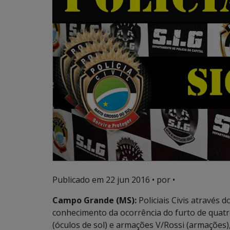
Publicado em
22 jun 2016
• por •
Campo Grande (MS):
Policiais Civis através d
conhecimento da ocorrência do furto de quat
(óculos de sol) e armações V/Rossi (armações)