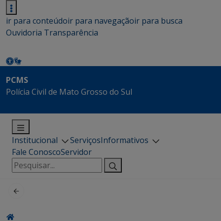
ir para conteúdo
ir para navegação
ir para busca
Ouvidoria
Transparência
PCMS
Polícia Civil de Mato Grosso do Sul
Institucional
Serviços
Informativos
Fale Conosco
Servidor
Pesquisar
por: