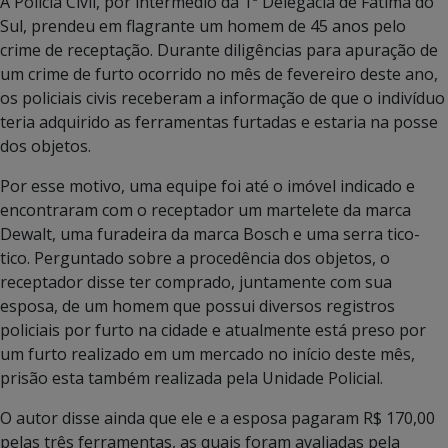
A Polícia Civil, por intermédio da 1ª Delegacia de Fátima do
Sul, prendeu em flagrante um homem de 45 anos pelo
crime de receptação. Durante diligências para apuração de
um crime de furto ocorrido no mês de fevereiro deste ano,
os policiais civis receberam a informação de que o indivíduo
teria adquirido as ferramentas furtadas e estaria na posse
dos objetos.
Por esse motivo, uma equipe foi até o imóvel indicado e
encontraram com o receptador um martelete da marca
Dewalt, uma furadeira da marca Bosch e uma serra tico-
tico. Perguntado sobre a procedência dos objetos, o
receptador disse ter comprado, juntamente com sua
esposa, de um homem que possui diversos registros
policiais por furto na cidade e atualmente está preso por
um furto realizado em um mercado no início deste mês,
prisão esta também realizada pela Unidade Policial.
O autor disse ainda que ele e a esposa pagaram R$ 170,00
pelas três ferramentas, as quais foram avaliadas pela