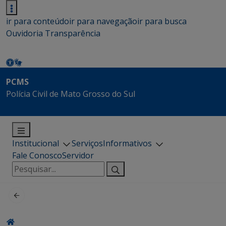
ir para conteúdo
ir para navegação
ir para busca
Ouvidoria
Transparência
PCMS
Polícia Civil de Mato Grosso do Sul
Institucional
Serviços
Informativos
Fale Conosco
Servidor
Pesquisar
por: