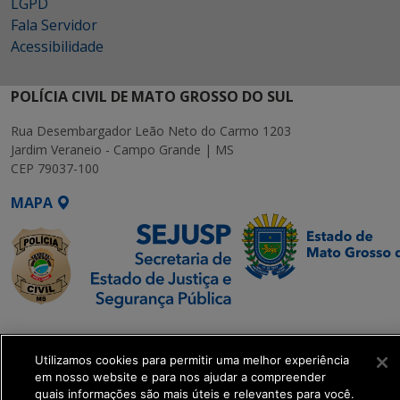
LGPD
Fala Servidor
Acessibilidade
POLÍCIA CIVIL DE MATO GROSSO DO SUL
Rua Desembargador Leão Neto do Carmo 1203
Jardim Veraneio - Campo Grande | MS
CEP 79037-100
MAPA
SETDIG | Secretaria-
Executiva de
Utilizamos cookies para permitir uma melhor experiência
Transformação Digital
em nosso website e para nos ajudar a compreender
quais informações são mais úteis e relevantes para você.