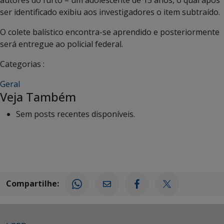
autores do furto – um adolescente de 15 anos, o qual após
ser identificado exibiu aos investigadores o item subtraído.
O colete balístico encontra-se aprendido e posteriormente
será entregue ao policial federal.
Categorias :
Geral
Veja Também
Sem posts recentes disponíveis.
Compartilhe: