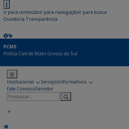
ir para conteúdo
ir para navegação
ir para busca
Ouvidoria
Transparência
PCMS
Polícia Civil de Mato Grosso do Sul
Institucional
Serviços
Informativos
Fale Conosco
Servidor
Pesquisar
por: