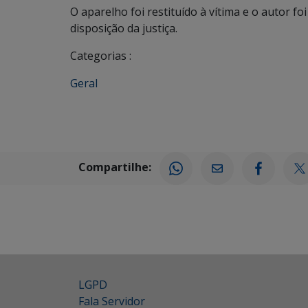
O aparelho foi restituído à vítima e o autor 
disposição da justiça.
Categorias :
Geral
Compartilhe:
LGPD
Fala Servidor