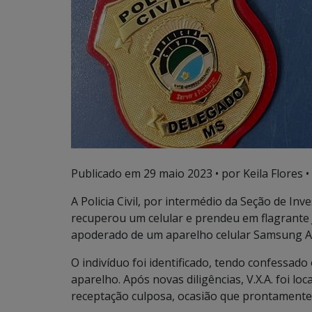
Publicado em
29 maio 2023
• por Keila Flores •
A Policia Civil, por intermédio da Seção de Inv
recuperou um celular e prendeu em flagrante J.
apoderado de um aparelho celular Samsung A0
O indivíduo foi identificado, tendo confessad
aparelho. Após novas diligências, V.X.A. foi lo
receptação culposa, ocasião que prontamente 