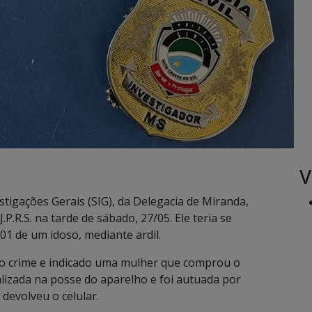
V
estigações Gerais (SIG), da Delegacia de Miranda,
P.R.S. na tarde de sábado, 27/05. Ele teria se
1 de um idoso, mediante ardil.
o o crime e indicado uma mulher que comprou o
calizada na posse do aparelho e foi autuada por
devolveu o celular.