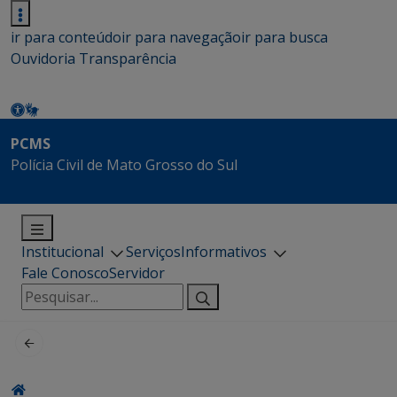
ir para conteúdo
ir para navegação
ir para busca
Ouvidoria
Transparência
PCMS
Polícia Civil de Mato Grosso do Sul
Institucional
Serviços
Informativos
Fale Conosco
Servidor
Pesquisar
por: