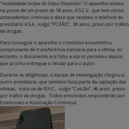
“modalidade Golpe do Falso Depósito”. O aparelho estava
na posse de um jovem de 18 anos, K.S.C.V., que tem vários
antecedentes criminais e disse que recebeu o telefone do
presidiário A.S.A., vulgo “PCZÃO”, 36 anos, preso por tráfico
de drogas.
Para conseguir o aparelho o criminoso encaminhou
comprovante de transferência bancária para a vítima, no
entanto, o documento era falso e ela só percebeu depois
que já tinha entregue o celular para o autor.
Durante as diligências, a equipe de investigação chegou a
outro presidiário, que também fazia parte da captação das
vítimas, trata-se de R.H.C., vulgo “Cascão”, 46 anos, preso
por tráfico de drogas. Todos envolvidos responderão por
Estelionato e Associação Criminosa.