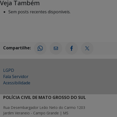
Veja Também
Sem posts recentes disponíveis.
Compartilhe:
LGPD
Fala Servidor
Acessibilidade
POLÍCIA CIVIL DE MATO GROSSO DO SUL
Rua Desembargador Leão Neto do Carmo 1203
Jardim Veraneio - Campo Grande | MS