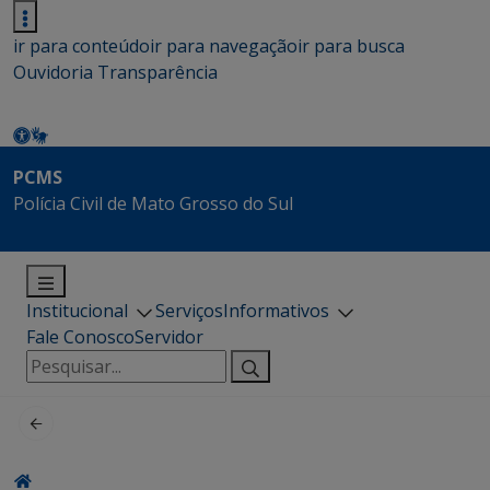
ir para conteúdo
ir para navegação
ir para busca
Ouvidoria
Transparência
PCMS
Polícia Civil de Mato Grosso do Sul
Institucional
Serviços
Informativos
Fale Conosco
Servidor
Pesquisar
por: