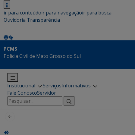
ir para conteúdo
ir para navegação
ir para busca
Ouvidoria
Transparência
PCMS
Polícia Civil de Mato Grosso do Sul
Institucional
Serviços
Informativos
Fale Conosco
Servidor
Pesquisar
por: