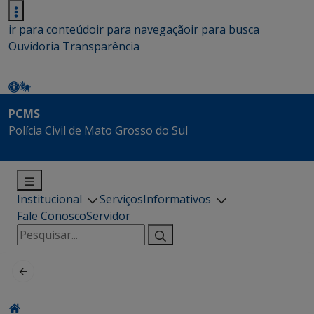
ir para conteúdo
ir para navegação
ir para busca
Ouvidoria
Transparência
PCMS
Polícia Civil de Mato Grosso do Sul
Institucional
Serviços
Informativos
Fale Conosco
Servidor
Pesquisar
por: