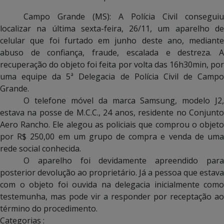
Campo Grande (MS): A Polícia Civil conseguiu
localizar na última sexta-feira, 26/11, um aparelho de
celular que foi furtado em junho deste ano, mediante
abuso de confiança, fraude, escalada e destreza. A
recuperação do objeto foi feita por volta das 16h30min, por
uma equipe da 5ª Delegacia de Polícia Civil de Campo
Grande.
O telefone móvel da marca Samsung, modelo J2,
estava na posse de M.C.C., 24 anos, residente no Conjunto
Aero Rancho. Ele alegou as policiais que comprou o objeto
por R$ 250,00 em um grupo de compra e venda de uma
rede social conhecida.
O aparelho foi devidamente apreendido para
posterior devolução ao proprietário. Já a pessoa que estava
com o objeto foi ouvida na delegacia inicialmente como
testemunha, mas pode vir a responder por receptação ao
término do procedimento.
Categorias :