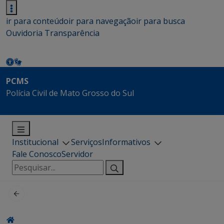
ir para conteúdo
ir para navegação
ir para busca
Ouvidoria
Transparência
PCMS
Polícia Civil de Mato Grosso do Sul
Institucional
Serviços
Informativos
Fale Conosco
Servidor
Pesquisar
por: