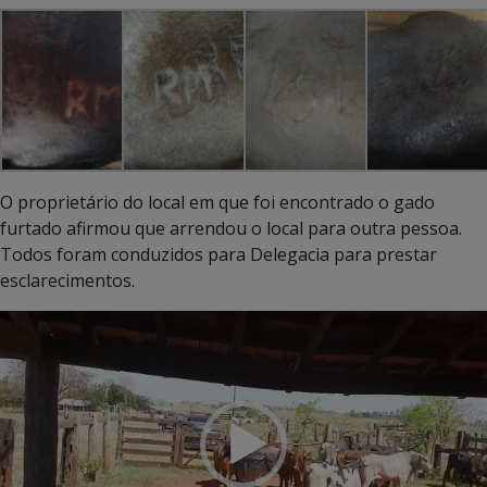
O proprietário do local em que foi encontrado o gado
furtado afirmou que arrendou o local para outra pessoa.
Todos foram conduzidos para Delegacia para prestar
esclarecimentos.
Tocador
de
vídeo