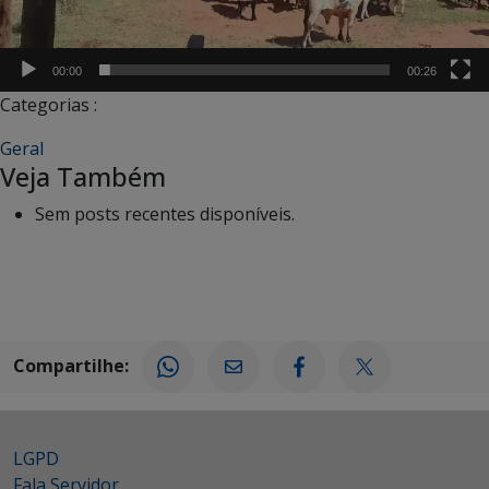
00:00
00:26
Categorias :
Geral
Veja Também
Sem posts recentes disponíveis.
Compartilhe:
LGPD
Fala Servidor