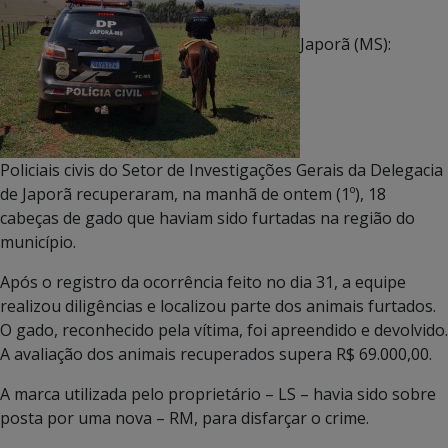
Japorã (MS):
Policiais civis do Setor de Investigações Gerais da Delegacia
de Japorã recuperaram, na manhã de ontem (1º), 18
cabeças de gado que haviam sido furtadas na região do
município.
Após o registro da ocorrência feito no dia 31, a equipe
realizou diligências e localizou parte dos animais furtados.
O gado, reconhecido pela vítima, foi apreendido e devolvido.
A avaliação dos animais recuperados supera R$ 69.000,00.
A marca utilizada pelo proprietário – LS – havia sido sobre
posta por uma nova – RM, para disfarçar o crime.