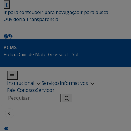
ir para conteúdo
ir para navegação
ir para busca
Ouvidoria
Transparência
PCMS
Polícia Civil de Mato Grosso do Sul
Institucional
Serviços
Informativos
Fale Conosco
Servidor
Pesquisar
por: