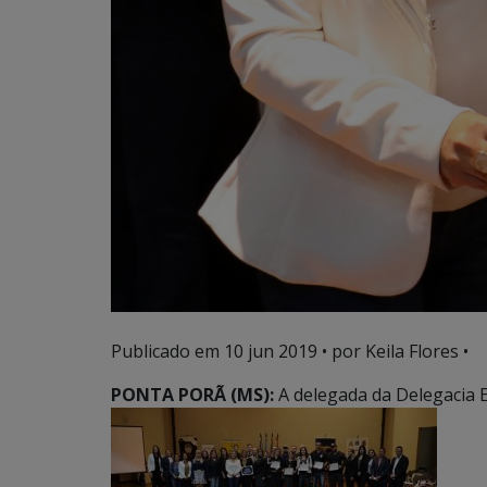
Publicado em
10 jun 2019
• por Keila Flores •
PONTA PORÃ (MS):
A delegada da Delegacia 