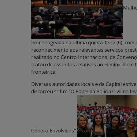
Mulher
homenageada na última quinta-feira (6), com 
reconhecimento aos relevantes serviços presta
realizado no Centro Internacional de Convenç
tratou de assuntos relativos ao Feminicídio e 
fronteiriça.
Diversas autoridades locais e da Capital esti
discorreu sobre “O Papel da Polícia Civil na I
Gênero Envolvidos”.