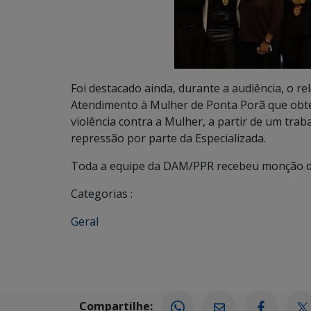
Foi destacado ainda, durante a audiência, o re
Atendimento à Mulher de Ponta Porã que obte
violência contra a Mulher, a partir de um tra
repressão por parte da Especializada.
Toda a equipe da DAM/PPR recebeu monç
Categorias :
Geral
Compartilhe: