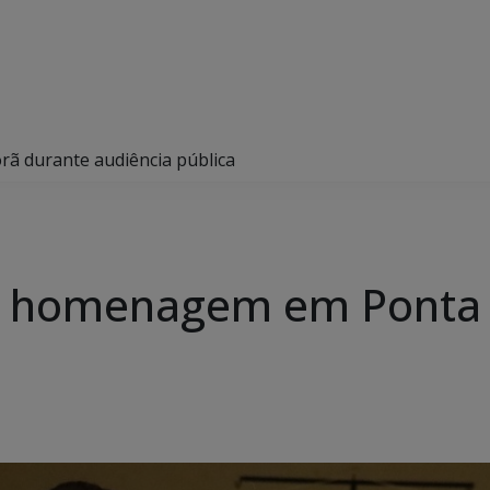
rã durante audiência pública
ebe homenagem em Ponta