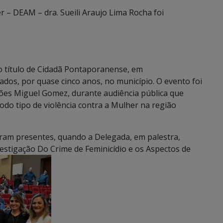
 – DEAM – dra. Sueili Araujo Lima Rocha foi
o título de Cidadã Pontaporanense, em
dos, por quase cinco anos, no município. O evento foi
ões Miguel Gomez, durante audiência pública que
todo tipo de violência contra a Mulher na região
veram presentes, quando a Delegada, em palestra,
nvestigação Do Crime de Feminicídio e os Aspectos de