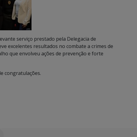
levante serviço prestado pela Delegacia de
ve excelentes resultados no combate a crimes de
balho que envolveu ações de prevenção e forte
ão de congratulações.