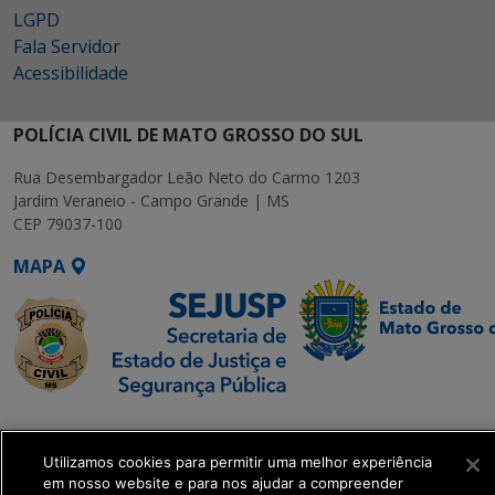
LGPD
Fala Servidor
Acessibilidade
POLÍCIA CIVIL DE MATO GROSSO DO SUL
Rua Desembargador Leão Neto do Carmo 1203
Jardim Veraneio - Campo Grande | MS
CEP 79037-100
MAPA
SETDIG | Secretaria-
Executiva de
Utilizamos cookies para permitir uma melhor experiência
Transformação Digital
em nosso website e para nos ajudar a compreender