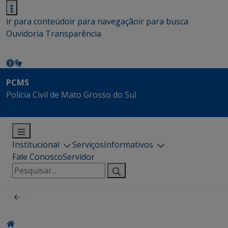
ir para conteúdo
ir para navegação
ir para busca
Ouvidoria
Transparência
PCMS
Polícia Civil de Mato Grosso do Sul
Institucional
Serviços
Informativos
Fale Conosco
Servidor
Pesquisar
por: