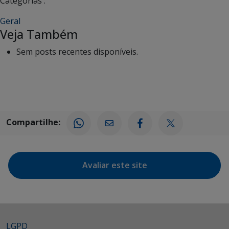
Categorias :
Geral
Veja Também
Sem posts recentes disponíveis.
Compartilhe:
Avaliar este site
LGPD