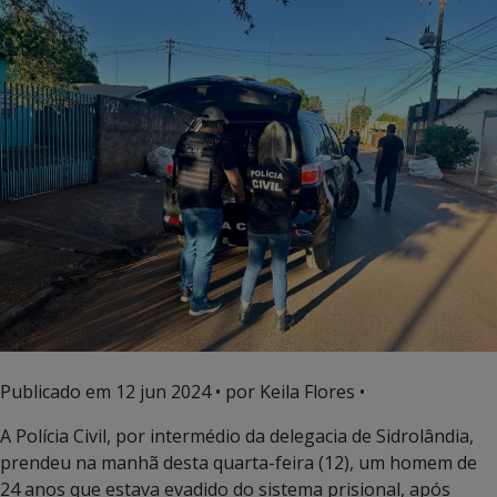
Publicado em
12 jun 2024
• por Keila Flores •
A Polícia Civil, por intermédio da delegacia de Sidrolândia,
prendeu na manhã desta quarta-feira (12), um homem de
24 anos que estava evadido do sistema prisional, após