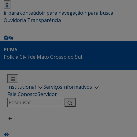
ir para conteúdo
ir para navegação
ir para busca
Ouvidoria
Transparência
PCMS
Polícia Civil de Mato Grosso do Sul
Institucional
Serviços
Informativos
Fale Conosco
Servidor
Pesquisar
por: