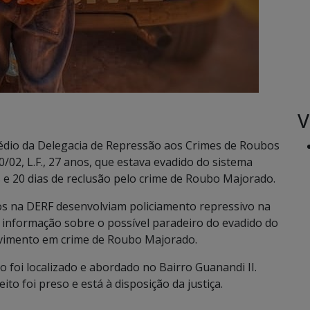
V
rmédio da Delegacia de Repressão aos Crimes de Roubos
0/02, L.F., 27 anos, que estava evadido do sistema
s e 20 dias de reclusão pelo crime de Roubo Majorado.
dos na DERF desenvolviam policiamento repressivo na
 informação sobre o possível paradeiro do evadido do
lvimento em crime de Roubo Majorado.
uo foi localizado e abordado no Bairro Guanandi II.
to foi preso e está à disposição da justiça.