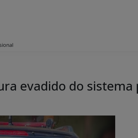
sional
ptura evadido do sistema 