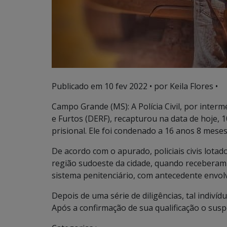
Publicado em
10 fev 2022
• por Keila Flores •
Campo Grande (MS): A Polícia Civil, por inte
e Furtos (DERF), recapturou na data de hoje, 1
prisional. Ele foi condenado a 16 anos 8 mese
De acordo com o apurado, policiais civis lota
região sudoeste da cidade, quando receberam
sistema penitenciário, com antecedente envo
Depois de uma série de diligências, tal indivíd
Após a confirmação de sua qualificação o suspei