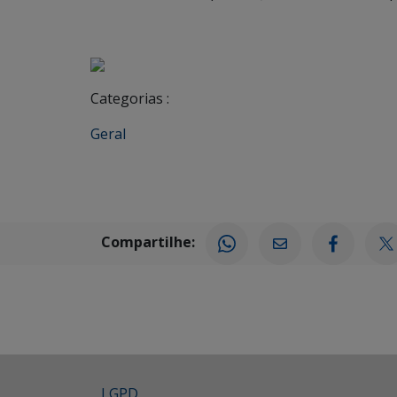
Categorias :
Geral
Compartilhe:
LGPD