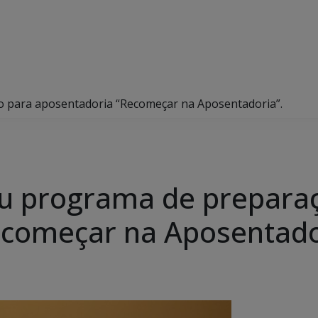
ção para aposentadoria “Recomeçar na Aposentadoria”.
izou programa de prepara
ecomeçar na Aposentado