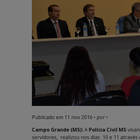
Publicado em
11 nov 2016
• por •
Campo Grande (MS):
A
Polícia Civil MS
visan
servidores, realizou nos dias 10 e 11 atrav