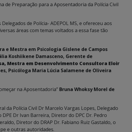
ama de Preparação para a Aposentadoria da Polícia Civil
s Delegados de Polícia- ADEPOL MS, e ofereceu aos
diversas áreas com temas voltados a essa fase tão
ra e Mestra em Psicologia Gislene de Campos
tália Koshiikene Damasceno, Gerente de
sa, Mestra em Desenvolvimento Consultora Eloir
ues, Psicóloga Maria Lúcia Salamene de Oliveira
começar na Aposentadoria”
Bruna Whoksy Morel de
l da Polícia Civil Dr Marcelo Vargas Lopes, Delegado
o DPE Dr Ivan Barreira, Diretor do DPC Dr. Pedro
Geraldo, Diretor do DRAP Dr. Fabiano Ruiz Gastaldo, o
pe e outras autoridades.