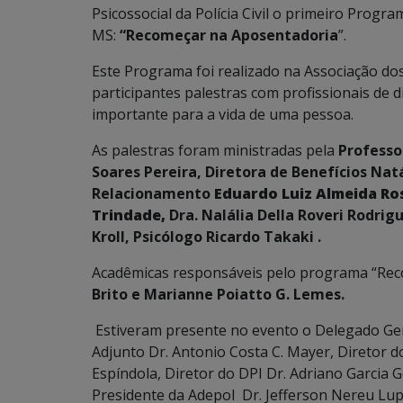
Psicossocial da Polícia Civil o primeiro Progr
MS:
“Recomeçar na Aposentadoria
”.
Este Programa foi realizado na Associação do
participantes palestras com profissionais de 
importante para a vida de uma pessoa.
As palestras foram ministradas pela
Professo
Soares Pereira, Diretora de Benefícios Na
Relacionamento
Eduardo Luiz Almeida Ro
Trindade,
Dra. Nalália Della Roveri Rodrig
Kroll, Psicólogo Ricardo Takaki .
Acadêmicas responsáveis pelo programa “Re
Brito e
Marianne Poiatto G. Lemes.
Estiveram presente no evento o Delegado Gera
Adjunto Dr. Antonio Costa C. Mayer, Diretor d
Espíndola, Diretor do DPI Dr. Adriano Garcia 
Presidente da Adepol Dr. Jefferson Nereu Lup