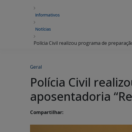
Informativos
Notícias
Polícia Civil realizou programa de prepara
Geral
Polícia Civil real
aposentadoria “R
Compartilhar: