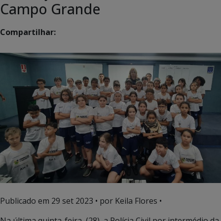
Campo Grande
Compartilhar:
Publicado em
29 set 2023
• por Keila Flores •
Na última quinta-feira, (28), a Polícia Civil por intermédio da