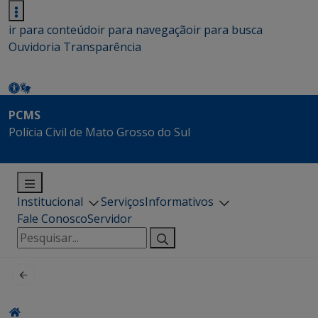
ir para conteúdo
ir para navegação
ir para busca
Ouvidoria
Transparência
PCMS
Polícia Civil de Mato Grosso do Sul
Institucional
Serviços
Informativos
Fale Conosco
Servidor
Pesquisar
por: