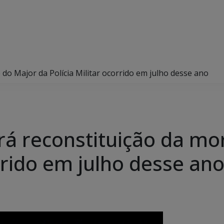
te do Major da Polícia Militar ocorrido em julho desse ano
izará reconstituição da m
orrido em julho desse an