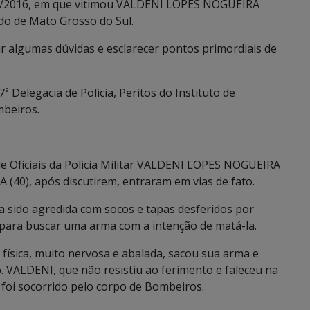
07/2016, em que vitimou VALDENI LOPES NOGUEIRA
ado de Mato Grosso do Sul.
ar algumas dúvidas e esclarecer pontos primordiais de
ª Delegacia de Policia, Peritos do Instituto de
mbeiros.
 de Oficiais da Policia Militar VALDENI LOPES NOGUEIRA
0), após discutirem, entraram em vias de fato.
a sido agredida com socos e tapas desferidos por
ro para buscar uma arma com a intenção de matá-la.
física, muito nervosa e abalada, sacou sua arma e
 VALDENI, que não resistiu ao ferimento e faleceu na
foi socorrido pelo corpo de Bombeiros.