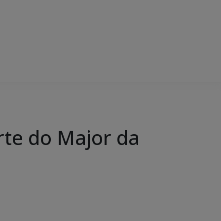
orte do Major da
o