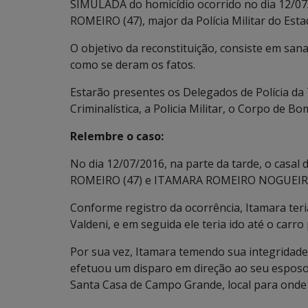
SIMULADA do homicídio ocorrido no dia 12/
ROMEIRO (47), major da Polícia Militar do Est
O objetivo da reconstituição, consiste em san
como se deram os fatos.
Estarão presentes os Delegados de Polícia da 7
Criminalística, a Policia Militar, o Corpo de Bo
Relembre o caso:
No dia 12/07/2016, na parte da tarde, o casal
ROMEIRO (47) e ITAMARA ROMEIRO NOGUEIRA (4
Conforme registro da ocorrência, Itamara teri
Valdeni, e em seguida ele teria ido até o car
Por sua vez, Itamara temendo sua integridade 
efetuou um disparo em direção ao seu esposo.
Santa Casa de Campo Grande, local para onde 