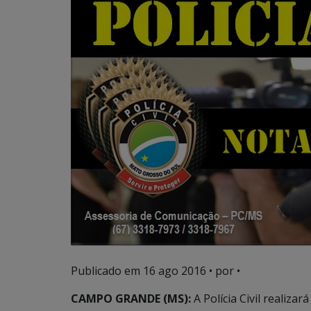
Publicado em
16 ago 2016
• por •
CAMPO GRANDE (MS):
A Polícia Civil realiz