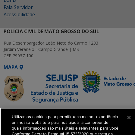
Fala Servidor
Acessibilidade
POLÍCIA CIVIL DE MATO GROSSO DO SUL
Rua Desembargador Leão Neto do Carmo 1203
Jardim Veraneio - Campo Grande | MS
CEP 79037-100
MAPA
SETDIG | Secretaria-
Executiva de
Utilizamos cookies para permitir uma melhor experiência
em nosso website e para nos ajudar a compreender
Transformação Digital
quais informações são mais úteis e relevantes para você.
Conforme Decreto Estadual 15.572/2020 que trata da