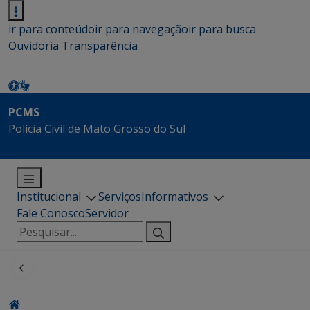
ir para conteúdo
ir para navegação
ir para busca
Ouvidoria
Transparência
PCMS
Polícia Civil de Mato Grosso do Sul
Institucional
Serviços
Informativos
Fale Conosco
Servidor
Pesquisar
por: