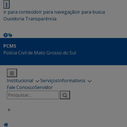
ir para conteúdo
ir para navegação
ir para busca
Ouvidoria
Transparência
PCMS
Polícia Civil de Mato Grosso do Sul
Institucional
Serviços
Informativos
Fale Conosco
Servidor
Pesquisar
por: