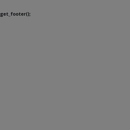
get_footer();