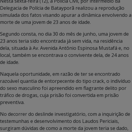
Nesta sexta-feira (12), a Polícia Civil, por intermédio da
Delegacia de Polícia de Batayporã realizou a reprodução
simulada dos fatos visando apurar a dinâmica envolvendo a
morte de uma jovem de 23 anos de idade.
Segundo consta, no dia 30 do mês de junho, uma jovem de
23 anos teria sido encontrada já sem vida, na residência
dela, situada à Av. Avenida Antônio Espinosa Mustafá e, no
local, também se encontrava o convivente dela, de 24 anos
de idade.
Naquela oportunidade, em razão de ter se encontrado
razoável quantia de entorpecente do tipo crack, o indivíduo
do sexo masculino foi apreendido em flagrante delito por
tráfico de drogas, cuja prisão foi convertida em prisão
preventiva.
No decorrer do deslinde investigatório, com a inquirição de
testemunhas e desenvolvimento dos Laudos Periciais,
surgiram dúvidas de como a morte da jovem teria se dado,