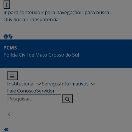
ir para conteúdo
ir para navegação
ir para busca
Ouvidoria
Transparência
PCMS
Polícia Civil de Mato Grosso do Sul
Institucional
Serviços
Informativos
Fale Conosco
Servidor
Pesquisar
por: