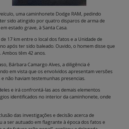
u veículo, uma caminhonete Dodge RAM, pedindo
ter sido atingido por quatro disparos de arma de
, em estado grave, à Santa Casa.
ca de 17 km entre o local dos fatos e a Unidade de
no após ter sido baleado. Ouvido, o homem disse que
a. Ambos têm 42 anos.
so, Bárbara Camargo Alves, a diligência é
endo em vista que os envolvidos apresentam versões
a e não haviam testemunhas presencias.
deles e irá confrontá-las aos demais elementos
ígios identificados no interior da caminhonete, onde
nclusão das investigações e decisão acerca de
u a ser autuado em flagrante à época dos fatos e