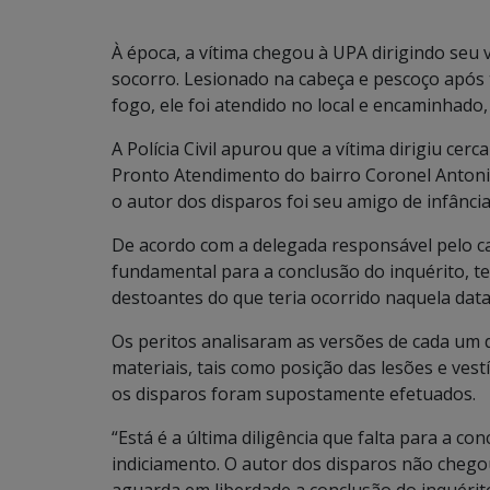
À época, a vítima chegou à UPA dirigindo se
socorro. Lesionado na cabeça e pescoço após 
fogo, ele foi atendido no local e encaminhado
A Polícia Civil apurou que a vítima dirigiu cer
Pronto Atendimento do bairro Coronel Antoni
o autor dos disparos foi seu amigo de infânci
De acordo com a delegada responsável pelo ca
fundamental para a conclusão do inquérito, t
destoantes do que teria ocorrido naquela dat
Os peritos analisaram as versões de cada um 
materiais, tais como posição das lesões e vest
os disparos foram supostamente efetuados.
“Está é a última diligência que falta para a co
indiciamento. O autor dos disparos não chego