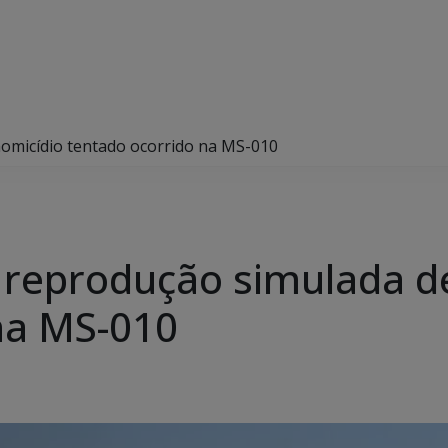
 homicídio tentado ocorrido na MS-010
iza reprodução simulada 
na MS-010