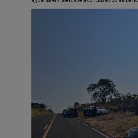
aguarda em liberdade a conclusão do inquérito