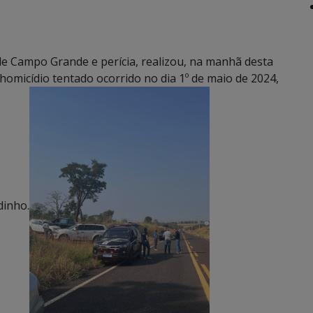
a de Campo Grande e perícia, realizou, na manhã desta
 homicídio tentado ocorrido no dia 1º de maio de 2024,
dinho.