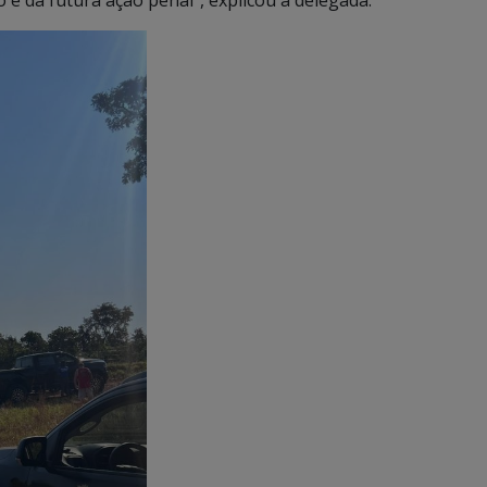
 e da futura ação penal”, explicou a delegada.