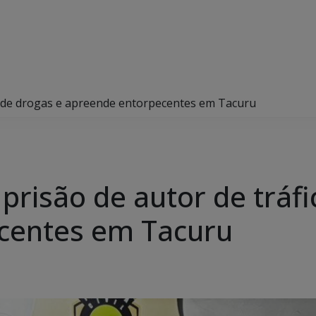
fico de drogas e apreende entorpecentes em Tacuru
za prisão de autor de trá
centes em Tacuru