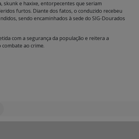
, skunk e haxixe, entorpecentes que seriam
ridos furtos. Diante dos fatos, o conduzido recebeu
eendidos, sendo encaminhados à sede do SIG-Dourados
etida com a segurança da população e reitera a
 combate ao crime.