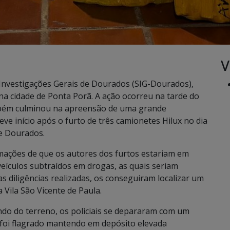
V
de Investigações Gerais de Dourados (SIG-Dourados),
a cidade de Ponta Porã. A ação ocorreu na tarde do
ambém culminou na apreensão de uma grande
ve início após o furto de três camionetes Hilux no dia
de Dourados.
rmações de que os autores dos furtos estariam em
eículos subtraídos em drogas, as quais seriam
s diligências realizadas, os conseguiram localizar um
 Vila São Vicente de Paula.
ndo do terreno, os policiais se depararam com um
, foi flagrado mantendo em depósito elevada