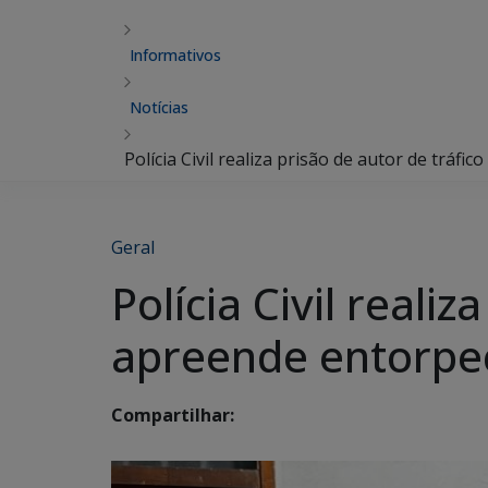
Informativos
Notícias
Polícia Civil realiza prisão de autor de trá
Geral
Polícia Civil reali
apreende entorpe
Compartilhar: