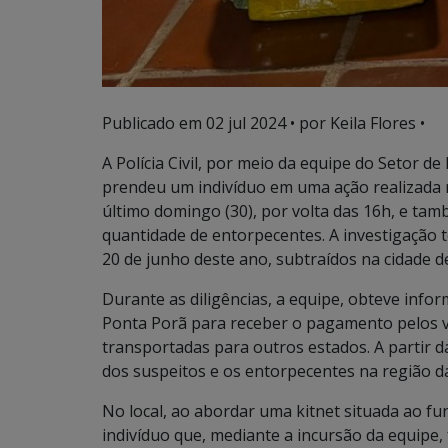
Publicado em
02 jul 2024
• por Keila Flores •
A Polícia Civil, por meio da equipe do Setor 
prendeu um indivíduo em uma ação realizada n
último domingo (30), por volta das 16h, e t
quantidade de entorpecentes. A investigação te
20 de junho deste ano, subtraídos na cidade 
Durante as diligências, a equipe, obteve info
Ponta Porã para receber o pagamento pelos v
transportadas para outros estados. A partir da
dos suspeitos e os entorpecentes na região da
No local, ao abordar uma kitnet situada ao fu
indivíduo que, mediante a incursão da equipe