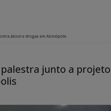
 contra álcool e drogas em Alcinópolis
za palestra junto a projet
olis