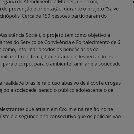
Delegacia de Atendimento à Mulher) de Coxim,
ra de prevenção e orientação, durante o projeto “Salve
lcinópolis. Cerca de 150 pessoas participaram do
ssistência Social), o projeto tem como objetivo a
antes do Serviço de Convivência e Fortalecimento de 6
m como, informar à todos os beneficiários do
mília sobre o tema, fomentando e despertando os
zem para o corpo, para o ambiente familiar e a sociedade
 realidade brasileira o uso abusivo de álcool e drogas
gido a sociedade, sendo o público adolescente o de
lestrantes que atuam em Coxim e na região norte
Este é o segundo ano consecutivo que os policiais vão