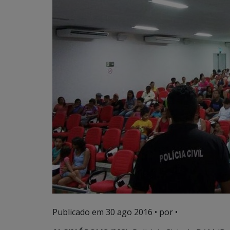
Publicado em
30 ago 2016
• por •