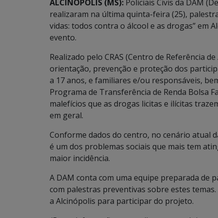
ALCINÓPOLIS (MS):
Policiais Civis da DAM (
realizaram na última quinta-feira (25), palest
vidas: todos contra o álcool e as drogas” em A
evento.
Realizado pelo CRAS (Centro de Referência de A
orientação, prevenção e proteção dos particip
a 17 anos, e familiares e/ou responsáveis, be
Programa de Transferência de Renda Bolsa Fa
malefícios que as drogas licitas e ilícitas tra
em geral.
Conforme dados do centro, no cenário atual da
é um dos problemas sociais que mais tem atin
maior incidência.
A DAM conta com uma equipe preparada de pa
com palestras preventivas sobre estes temas. 
a Alcinópolis para participar do projeto.