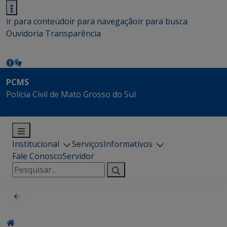
ir para conteúdo
ir para navegação
ir para busca
Ouvidoria
Transparência
PCMS
Polícia Civil de Mato Grosso do Sul
Institucional
Serviços
Informativos
Fale Conosco
Servidor
Pesquisar
por: